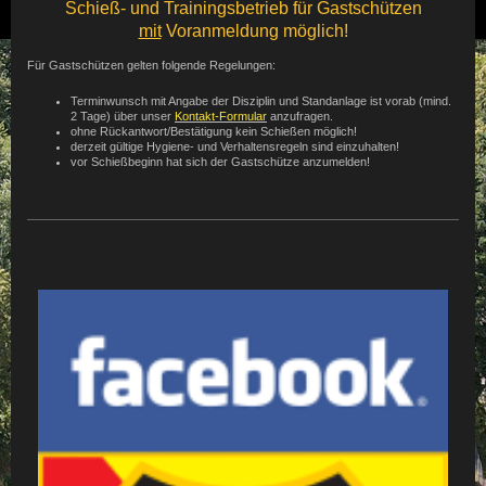
Schieß- und Trainingsbetrieb für Gastschützen
mit
Voranmeldung möglich!
Für Gastschützen gelten folgende Regelungen:
Terminwunsch mit Angabe der Disziplin und Standanlage ist vorab (mind.
2 Tage) über unser
Kontakt-Formular
anzufragen.
ohne Rückantwort/Bestätigung kein Schießen möglich!
derzeit gültige Hygiene- und Verhaltensregeln sind einzuhalten!
vor Schießbeginn hat sich der Gastschütze anzumelden!