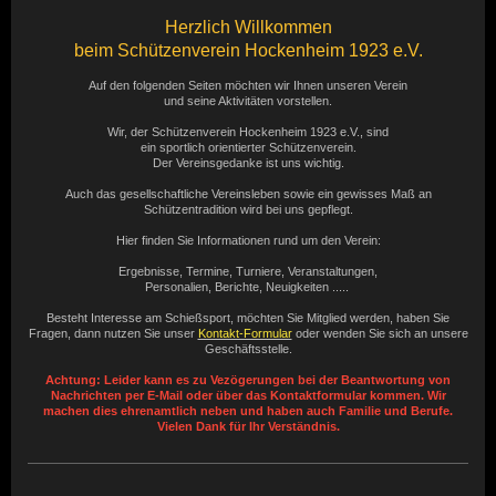
Herzlich Willkommen
beim Schützenverein Hockenheim 1923 e.V.
Auf den folgenden Seiten möchten wir Ihnen unseren Verein
und seine Aktivitäten vorstellen.
Wir, der Schützenverein Hockenheim 1923 e.V., sind
ein sportlich orientierter Schützenverein.
Der Vereinsgedanke ist uns wichtig.
Auch das gesellschaftliche Vereinsleben sowie ein gewisses Maß an
Schützentradition wird bei uns gepflegt.
Hier finden Sie Informationen rund um den Verein:
Ergebnisse, Termine, Turniere, Veranstaltungen,
Personalien, Berichte, Neuigkeiten .....
Besteht Interesse am Schießsport, möchten Sie Mitglied werden, haben Sie
Fragen, dann nutzen Sie unser
Kontakt-Formular
oder wenden Sie sich an unsere
Geschäftsstelle.
Achtung: Leider kann es zu Vezögerungen bei der Beantwortung von
Nachrichten per E-Mail oder über das Kontaktformular kommen. Wir
machen dies ehrenamtlich neben und haben auch Familie und Berufe.
Vielen Dank für Ihr Verständnis.