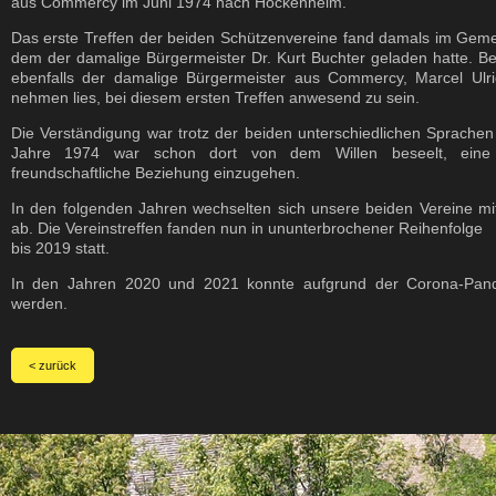
aus Commercy im Juni 1974 nach Hockenheim.
Das erste Treffen der beiden Schützenvereine fand damals im Geme
dem der damalige Bürgermeister Dr. Kurt Buchter geladen hatte. Be
ebenfalls der damalige Bürgermeister aus Commercy, Marcel Ulri
nehmen lies, bei diesem ersten Treffen anwesend zu sein.
Die Verständigung war trotz der beiden unterschiedlichen Sprachen
Jahre 1974 war schon dort von dem Willen beseelt, eine g
freundschaftliche Beziehung einzugehen.
In den folgenden Jahren wechselten sich unsere beiden Vereine 
ab. Die Vereinstreffen fanden nun in ununterbrochener Reihenfolge
bis 2019 statt.
In den Jahren 2020 und 2021 konnte aufgrund der Corona-Pande
werden.
< zurück