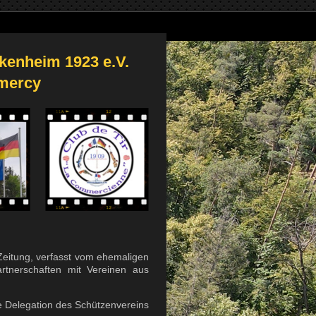
kenheim 1923 e.V.
mercy
Zeitung, verfasst vom ehemaligen
rtnerschaften mit Vereinen aus
te Delegation des Schützenvereins