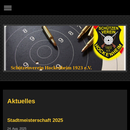
Schützenverein Hockenheim 1923 e.V.
Aktuelles
Stadtmeisterschaft 2025
24. Aug. 2025