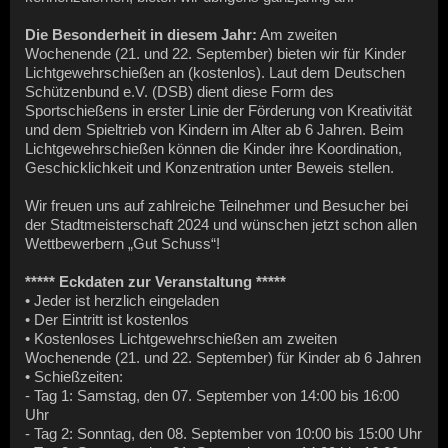
Die Besonderheit in diesem Jahr:
Am zweiten
Wochenende (21. und 22. September) bieten wir für Kinder
Lichtgewehrschießen an (kostenlos). Laut dem Deutschen
Schützenbund e.V. (DSB) dient diese Form des
Sportschießens in erster Linie der Förderung von Kreativität
und dem Spieltrieb von Kindern im Alter ab 6 Jahren. Beim
Lichtgewehrschießen können die Kinder ihre Koordination,
Geschicklichkeit und Konzentration unter Beweis stellen.
Wir freuen uns auf zahlreiche Teilnehmer und Besucher bei
der Stadtmeisterschaft 2024 und wünschen jetzt schon allen
Wettbewerbern „Gut Schuss“!
***** Eckdaten zur Veranstaltung *****
• Jeder ist herzlich eingeladen
• Der Eintritt ist kostenlos
• Kostenloses Lichtgewehrschießen am zweiten
Wochenende (21. und 22. September) für Kinder ab 6 Jahren
• Schießzeiten:
- Tag 1: Samstag, den 07. September von 14:00 bis 16:00
Uhr
- Tag 2: Sonntag, den 08. September von 10:00 bis 15:00 Uhr