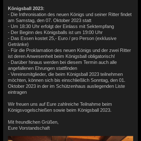
Königsball 2023:
- Die Inthronisation des neuen Königs und seiner Ritter findet
am Samstag, den 07. Oktober 2023 statt
- Um 18:30 Uhr erfolgt der Einlass mit Sektempfang
- Der Beginn des Königsballs ist um 19:00 Uhr
- Das Essen kostet 25,- Euro / pro Person (exklusive
Getränke)
- Für die Proklamation des neuen Königs und der zwei Ritter
ist deren Anwesenheit beim Königsball obligatorisch!
- Darüber hinaus werden bei diesem Termin auch alle
angefallenen Ehrungen stattfinden
- Vereinsmitglieder, die beim Königsball 2023 teilnehmen
möchten, können sich bis einschließlich Sonntag, den 01.
Oktober 2023 in der im Schützenhaus ausliegenden Liste
eintragen
Wir freuen uns auf Eure zahlreiche Teilnahme beim
Königsvogelschießen sowie beim Königsball 2023.
Mit freundlichen Grüßen,
Eure Vorstandschaft