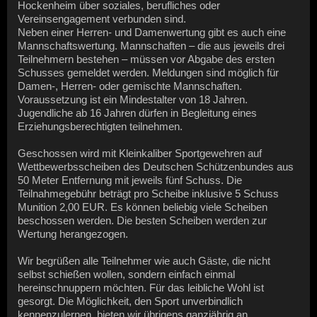
Hockenheim über soziales, berufliches oder
Vereinsengagement verbunden sind.
Neben einer Herren- und Damenwertung gibt es auch eine
Mannschaftswertung. Mannschaften – die aus jeweils drei
Teilnehmern bestehen – müssen vor Abgabe des ersten
Schusses gemeldet werden. Meldungen sind möglich für
Damen-, Herren- oder gemischte Mannschaften.
Voraussetzung ist ein Mindestalter von 18 Jahren.
Jugendliche ab 16 Jahren dürfen in Begleitung eines
Erziehungsberechtigten teilnehmen.
Geschossen wird mit Kleinkaliber Sportgewehren auf
Wettbewerbsscheiben des Deutschen Schützenbundes aus
50 Meter Entfernung mit jeweils fünf Schuss. Die
Teilnahmegebühr beträgt pro Scheibe inklusive 5 Schuss
Munition 2,00 EUR. Es können beliebig viele Scheiben
beschossen werden. Die besten Scheiben werden zur
Wertung herangezogen.
Wir begrüßen alle Teilnehmer wie auch Gäste, die nicht
selbst schießen wollen, sondern einfach einmal
hereinschnuppern möchten. Für das leibliche Wohl ist
gesorgt. Die Möglichkeit, den Sport unverbindlich
kennenzulernen, bieten wir übrigens ganzjährig an.