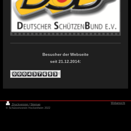
Besucher der Webseite
seit 21.12.2014:
Webansicht
Druckversion
|
Sitemap
© Schützenverein Hockenheim 2022