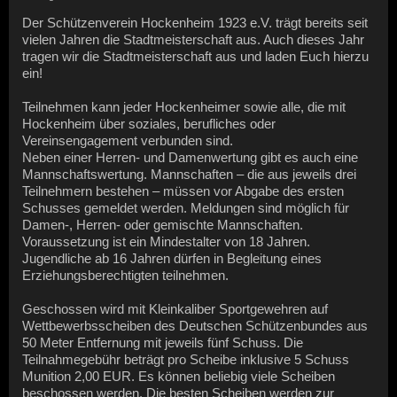
Der Schützenverein Hockenheim 1923 e.V. trägt bereits seit
vielen Jahren die Stadtmeisterschaft aus. Auch dieses Jahr
tragen wir die Stadtmeisterschaft aus und laden Euch hierzu
ein!
Teilnehmen kann jeder Hockenheimer sowie alle, die mit
Hockenheim über soziales, berufliches oder
Vereinsengagement verbunden sind.
Neben einer Herren- und Damenwertung gibt es auch eine
Mannschaftswertung. Mannschaften – die aus jeweils drei
Teilnehmern bestehen – müssen vor Abgabe des ersten
Schusses gemeldet werden. Meldungen sind möglich für
Damen-, Herren- oder gemischte Mannschaften.
Voraussetzung ist ein Mindestalter von 18 Jahren.
Jugendliche ab 16 Jahren dürfen in Begleitung eines
Erziehungsberechtigten teilnehmen.
Geschossen wird mit Kleinkaliber Sportgewehren auf
Wettbewerbsscheiben des Deutschen Schützenbundes aus
50 Meter Entfernung mit jeweils fünf Schuss. Die
Teilnahmegebühr beträgt pro Scheibe inklusive 5 Schuss
Munition 2,00 EUR. Es können beliebig viele Scheiben
beschossen werden. Die besten Scheiben werden zur