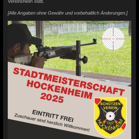
Vereinsheim statt.
[Alle Angaben ohne Gewähr und vorbehaltlich Änderungen.]